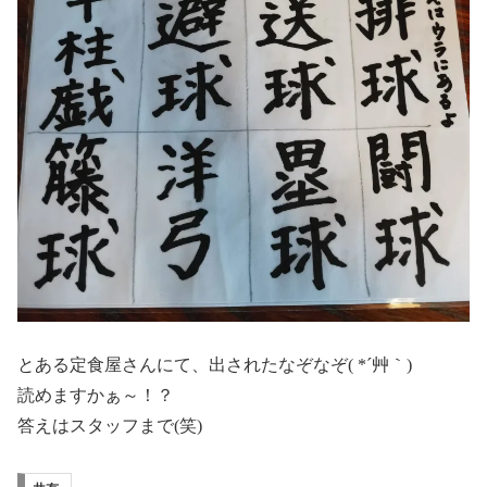
とある定食屋さんにて、出されたなぞなぞ( *´艸｀)
読めますかぁ～！？
答えはスタッフまで(笑)