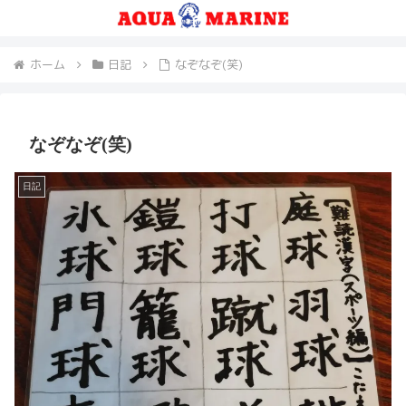
ホーム
日記
なぞなぞ(笑)
なぞなぞ(笑)
日記