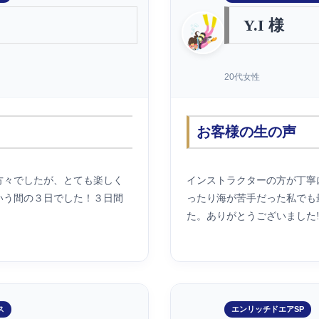
Y.I 様
20代女性
お客様の生の声
方々でしたが、とても楽しく
インストラクターの方が丁寧
いう間の３日でした！３日間
ったり海が苦手だった私でも
た。ありがとうございました!
ス
エンリッチドエアSP