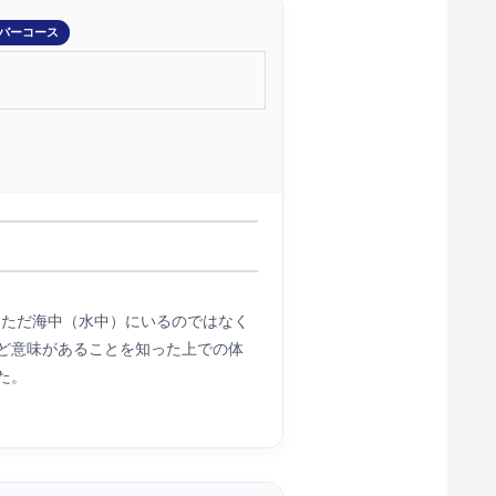
バーコース
。ただ海中（水中）にいるのではなく
ど意味があることを知った上での体
た。