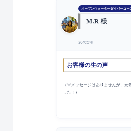
オープンウォーターダイバーコー
M.R 様
20代女性
お客様の生の声
（※メッセージはありませんが、元
した！）