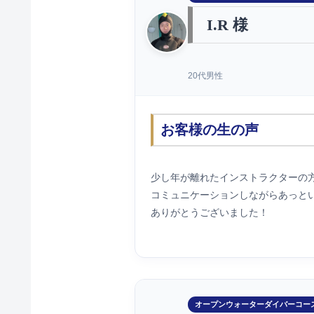
I.R 様
20代男性
お客様の生の声
少し年が離れたインストラクターの
コミュニケーションしながらあっと
ありがとうございました！
オープンウォーターダイバーコー