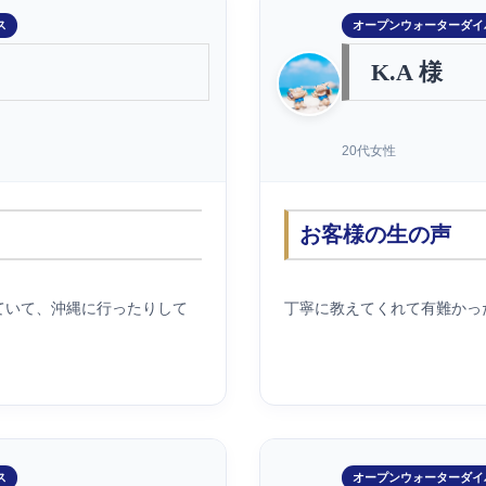
ス
オープンウォーターダイ
K.A 様
20代女性
お客様の生の声
ていて、沖縄に行ったりして
丁寧に教えてくれて有難かっ
ス
オープンウォーターダイ