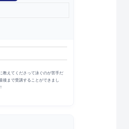
に教えてくださって泳ぐのが苦手だ
最後まで受講することができまし
!