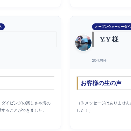
ス
オープンウォーターダイ
Y.Y 様
20代男性
お客様の生の声
、ダイビングの楽しさや海の
（※メッセージはありません
講することができました。
した！）