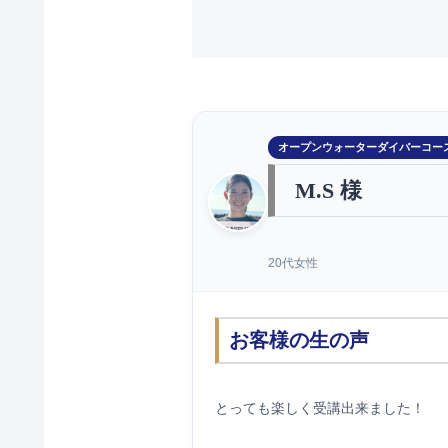
オープンウォーターダイバーコー
M.S 様
20代女性
お客様の生の声
とっても楽しく受講出来ました！