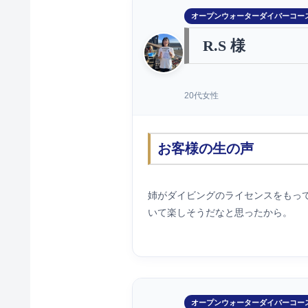
オープンウォーターダイバーコー
R.S 様
20代女性
お客様の生の声
姉がダイビングのライセンスをもっ
いて楽しそうだなと思ったから。
オープンウォーターダイバーコー