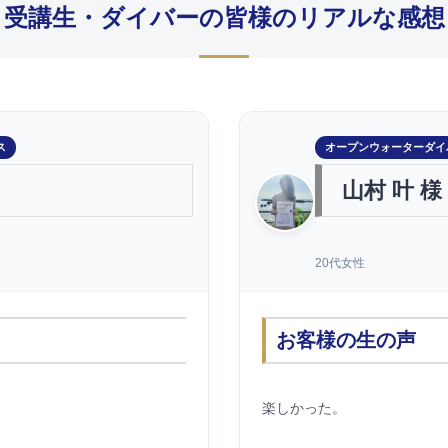
受講生・ダイバーの皆様のリアルな感想
ス
オープンウォーターダイ
山村 叶 様
20代女性
お客様の生の声
楽しかった。