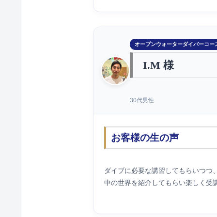
オープンウォーターダイバーコー
I.M 様
30代男性
お客様の生の声
ダイブに必要な講習してもらいつつ
中の世界を紹介してもらい楽しく受