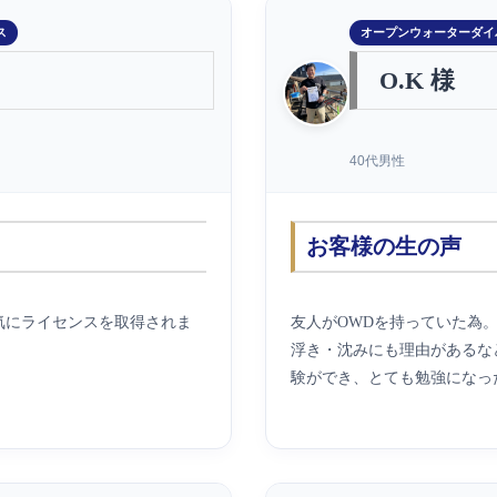
ス
オープンウォーターダイ
O.K 様
40代男性
お客様の生の声
気にライセンスを取得されま
友人がOWDを持っていた為
浮き・沈みにも理由があるな
験ができ、とても勉強になっ