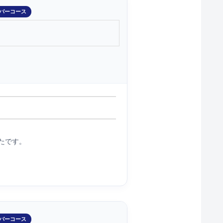
バーコース
たです。
バーコース