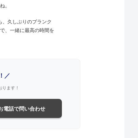
ね。
も、久しぶりのブランク
で、一緒に最高の時間を
！／
おります！
 お電話で問い合わせ