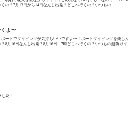
の？7月13日から14日なんじ出発？どこへ行くの？いつもの...
行くよ〜
りボートでダイビングが気持ちいいですよ〜！ボートダイビングを楽し
8月16日なんじ出発？8月16日 7時どこへ行くの？いつもの越前ガイドの
ました！