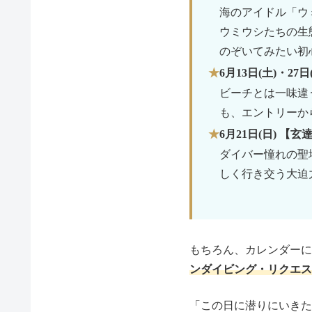
海のアイドル「ウ
ウミウシたちの生
のぞいてみたい初
6月13日(土)・2
ビーチとは一味違
も、エントリーか
6月21日(日) 
ダイバー憧れの聖
しく行き交う大迫
もちろん、カレンダーに
ンダイビング・リクエス
「この日に潜りにいきた