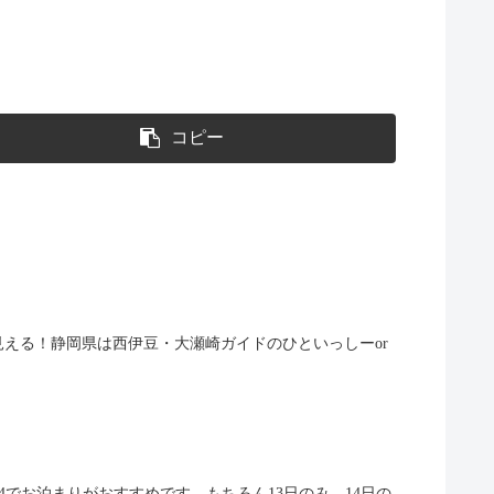
コピー
が見える！静岡県は西伊豆・大瀬崎ガイドのひといっしーor
4でお泊まりがおすすめです。もちろん13日のみ、14日の