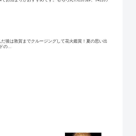
んだ後は敦賀までクルージングして花火鑑賞！夏の思い出
...