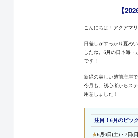
【20
こんにちは！アクアマリ
日差しがすっかり夏めい
したね。6月の日本海・
です！
新緑の美しい越前海岸で
今月も、初心者からステ
用意しました！
注目！6月のピッ
6月6日(土)・7日