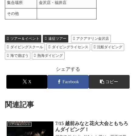
集合場所
金沢店・福井店
その他
ツアー＆イベント
遠征ツアー
アクアマリン金沢店
ダイビングスクール
ダイビングライセンス
沈船ダイビング
海で遊ぼう
熱海ダイビング
シェアする
X
Facebook
コピー
関連記事
7/15 越前みなと花火大会ともちろ
ツアー＆イベント
んダイビング！