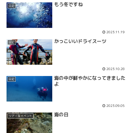
もう冬ですね
日記
2023.11.19
かっこいいドライスーツ
日記
2023.10.28
海の中が鮮やかになってきました
日記
よ
2023.09.05
海の日
ツアー＆イベント