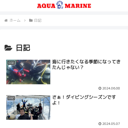
ホーム
日記
日記
海に行きたくなる季節になってき
日記
たんじゃない？
2024.06.08
さぁ！ダイビングシーズンです
日記
よ！
2024.05.07