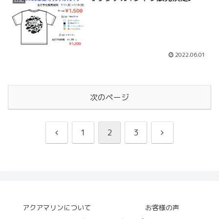
2022.06.01
次のページ
前
次
1
2
3
へ
へ
アクアマリンについて
お客様の声