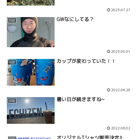
2023.07.27
GWなにしてる？
日記
2023.05.01
カップが変わっていた！！
日記
2022.06.28
暑い日が続きますね~
日記
2022.06.02
オリジナルTシャツ販売決定♪
日記