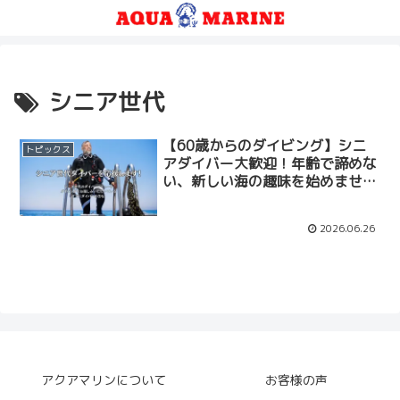
シニア世代
【60歳からのダイビング】シニ
トピックス
アダイバー大歓迎！年齢で諦めな
い、新しい海の趣味を始めません
か？
2026.06.26
アクアマリンについて
お客様の声