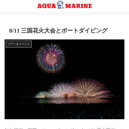
8/11 三国花火大会とボートダイビング
ツアー＆イベント