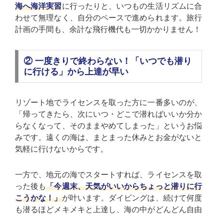
海へ海洋実習
に行ったりと、いつもの生活リズムに合
わせて無理なく、自分のペースで進められます。旅行
計画の手間も、余計な飛行機代も一切かかりません！
② 一度きりで終わらない！「いつでも潜り
に行ける」から上達が早い
リゾート地でライセンスを取った方に一番多いのが、
「帰ってきたら、次にいつ・どこで潜ればいいか分か
らなくなって、そのままやめてしまった」というお悩
みです。遠くの海は、まとまった休みとお金がないと
気軽に行けないからです。
一方で、地元の海でスタートすれば、ライセンスを取
った後も
「今週末、天気がいいからちょっと潜りに行
こうかな！」
が叶います。ダイビングは、続けて何度
も潜るほどメキメキと上達し、海の中がどんどん自由