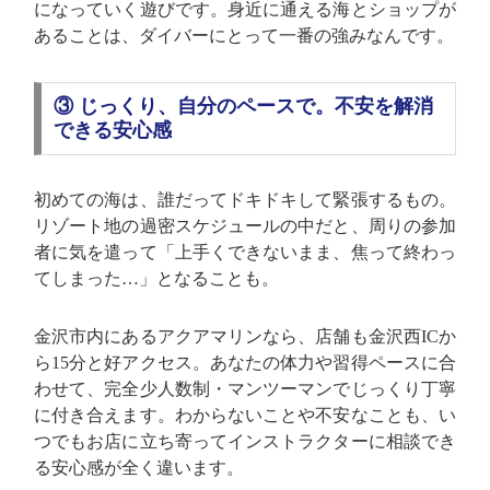
になっていく遊びです。身近に通える海とショップが
あることは、ダイバーにとって一番の強みなんです。
③ じっくり、自分のペースで。不安を解消
できる安心感
初めての海は、誰だってドキドキして緊張するもの。
リゾート地の過密スケジュールの中だと、周りの参加
者に気を遣って「上手くできないまま、焦って終わっ
てしまった…」となることも。
金沢市内にあるアクアマリンなら、店舗も金沢西ICか
ら15分と好アクセス。あなたの体力や習得ペースに合
わせて、完全少人数制・マンツーマンでじっくり丁寧
に付き合えます。わからないことや不安なことも、い
つでもお店に立ち寄ってインストラクターに相談でき
る安心感が全く違います。