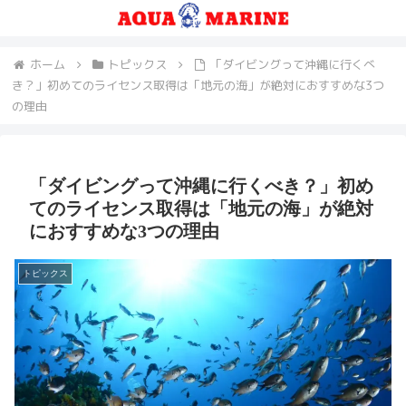
ホーム
トピックス
「ダイビングって沖縄に行くべ
き？」初めてのライセンス取得は「地元の海」が絶対におすすめな3つ
の理由
「ダイビングって沖縄に行くべき？」初め
てのライセンス取得は「地元の海」が絶対
におすすめな3つの理由
トピックス