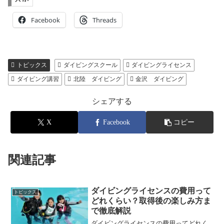
Facebook
Threads
トピックス
ダイビングスクール
ダイビングライセンス
ダイビング講習
北陸 ダイビング
金沢 ダイビング
シェアする
X
Facebook
コピー
関連記事
ダイビングライセンスの費用って
トピックス
どれくらい？取得後の楽しみ方ま
で徹底解説
ダイビングライセンスの費用ってどれく