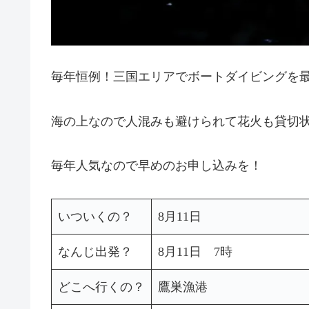
毎年恒例！三国エリアでボートダイビングを
海の上なので人混みも避けられて花火も貸切
毎年人気なので早めのお申し込みを！
いついくの？
8月11日
なんじ出発？
8月11日 7時
どこへ行くの？
鷹巣漁港