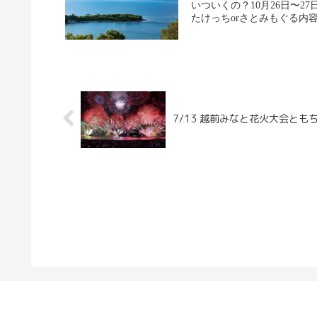
いついくの？10月26日〜
たけっちorさとみもぐる内容3
7/13 越前みなと花火大会とも