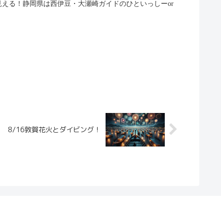
が見える！静岡県は西伊豆・大瀬崎ガイドのひといっしーor
8/16敦賀花火とダイビング！