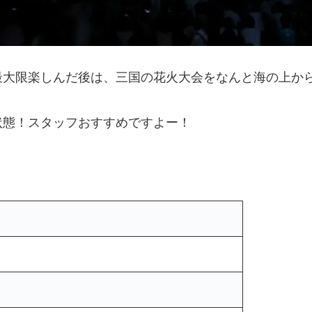
最大限楽しんだ後は、三国の花火大会をなんと海の上か
状態！スタッフおすすめですよー！