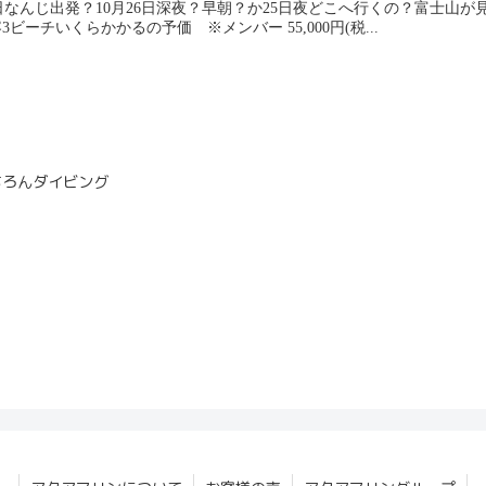
27日なんじ出発？10月26日深夜？早朝？か25日夜どこへ行くの？富士山
ビーチいくらかかるの予価 ※メンバー 55,000円(税...
ちろんダイビング