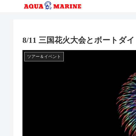
8/11 三国花火大会とボートダ
ツアー＆イベント