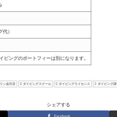
み
ング代）
イビングのボートフィーは別になります。
リン金沢店
ダイビングスクール
ダイビングライセンス
ダイビング講
シェアする
Facebook