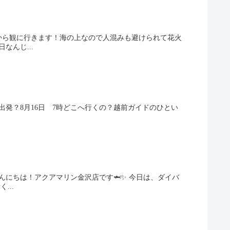
から観に行きます！海の上なので人混みも避けられて花火
なんじ...
出発？8月16日 7時どこへ行くの？越前ガイドのひとい
んにちは！アクアマリン金沢店です🦈✨ 今日は、ダイバ
...